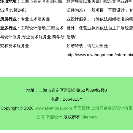
注册地址：
上海市嘉定区澄浏公路
经营项目以相关部门批准文件或许可
52号39幢2楼J
证件为准）一般项目：平面设计；专
所属行业：
专业技术服务业
业设计服务。（除依法须经批准的项
更多行业：
工程设计活动,工程技术
目外，凭营业执照依法自主开展经营
与设计服务,专业技术服务业,科学研
活动）
究和技术服务业
如若转载，请注明出处：
http://www.alvahogar.com/informati
地址：上海市嘉定区澄浏公路52号39幢2楼J
电话：1864613**
Copyright © 2026
www.alvahogar.com
平面设计
上海羽余建筑设计有限
公司
平面设计
版权所有
Sitemap