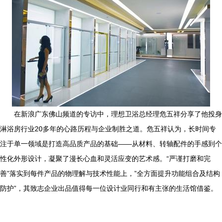
在新浪广东佛山频道的专访中，理想卫浴总经理危五祥分享了他投身
淋浴房行业20多年的心路历程与企业制胜之道。危五祥认为，长时间专
注于单一领域是打造高品质产品的基础——从材料、转轴配件的手感到个
性化外形设计，凝聚了漫长心血和灵活应变的艺术感。“严谨打磨和完
善”落实到每件产品的物理解与技术性能上，”全方面提升功能组合及结构
防护”，其致志企业出品值得每一位设计业同行和有主张的生活馆借鉴。