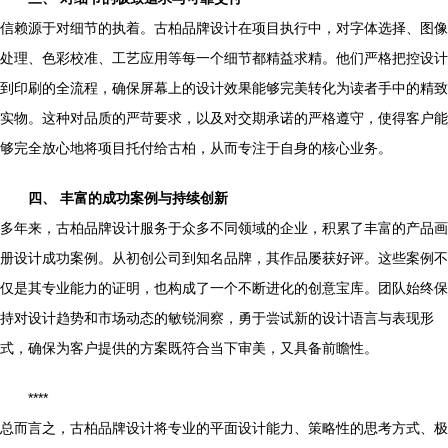
信赖源于对细节的执着。古柏品牌设计在项目执行中，对字体选择、图像
处理、色彩校准、工艺应用等每一个细节都精益求精。他们严格把控设计
到印刷的全流程，确保屏幕上的设计效果能够完美转化为读者手中的精致
实物。这种对品质的严苛要求，以及对交期承诺的严格遵守，使得客户能
够完全放心地将项目托付给古柏，从而专注于自身的核心业务。
四、 丰富的成功案例与持续创新
多年来，古柏品牌设计服务于众多不同领域的企业，积累了丰富的产品画
册设计成功案例。从初创公司到知名品牌，其作品屡获好评。这些案例不
仅是其专业能力的证明，也构成了一个不断进化的创意宝库。团队始终保
持对设计趋势和市场动态的敏锐洞察，勇于尝试新的设计语言与表现形
式，确保为客户提供的方案既符合当下审美，又具备前瞻性。
****
总而言之，古柏品牌设计将专业的平面设计能力、策略性的思考方式、极