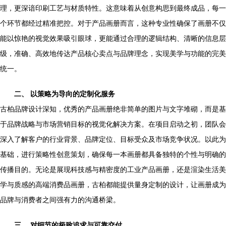
理，更深谙印刷工艺与材质特性。这意味着从创意构思到最终成品，每一
个环节都经过精准把控。对于产品画册而言，这种专业性确保了画册不仅
能以惊艳的视觉效果吸引眼球，更能通过合理的逻辑结构、清晰的信息层
级，准确、高效地传达产品核心卖点与品牌理念，实现美学与功能的完美
统一。
二、 以策略为导向的定制化服务
古柏品牌设计深知，优秀的产品画册绝非简单的图片与文字堆砌，而是基
于品牌战略与市场营销目标的视觉化解决方案。在项目启动之初，团队会
深入了解客户的行业背景、品牌定位、目标受众及市场竞争状况。以此为
基础，进行策略性创意策划，确保每一本画册都具备独特的个性与明确的
传播目的。无论是展现科技感与精密度的工业产品画册，还是渲染生活美
学与质感的高端消费品画册，古柏都能提供量身定制的设计，让画册成为
品牌与消费者之间强有力的沟通桥梁。
三、 对细节的极致追求与可靠交付