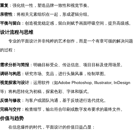
重复
：强化统一性，塑造品牌一致性和视觉节奏。
亲密性
：将相关元素组织在一起，形成逻辑分组。
平衡与留白
：创造视觉稳定感，留白则赋予画面呼吸空间，提升高级感。
设计流程与思维
专业的平面设计并非纯粹的艺术创作，而是一个有章可循的解决问题
的过程：
需求分析与简报
：明确目标受众、传达信息、项目目标及使用场景。
调研与构思
：研究市场、竞品，进行头脑风暴，绘制草图。
视觉探索与设计
：运用软件（如Adobe Photoshop, Illustrator, InDesign
等）将构思转化为初稿，探索色彩、字体和版式。
反馈与修改
：与客户或团队沟通，基于反馈进行迭代优化。
完稿与交付
：检查细节，输出符合印刷或数字发布要求的最终文件。
价值与趋势
在信息爆炸的时代，平面设计的价值日益凸显：