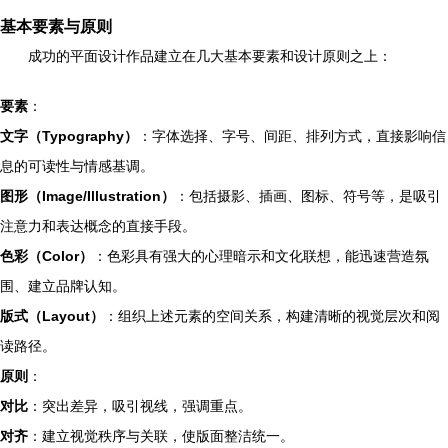
基本要素与原则
成功的平面设计作品建立在几大基本要素和设计原则之上：
要素
：
文字（Typography）
：字体选择、字号、间距、排列方式，直接影响信
息的可读性与情感基调。
图形（Image/Illustration）
：包括摄影、插画、图标、符号等，是吸引
注意力和表达概念的直接手段。
色彩（Color）
：色彩具有强大的心理暗示和文化联想，能迅速营造氛
围、建立品牌认知。
版式（Layout）
：组织上述元素的空间关系，构建清晰的视觉层次和阅
读路径。
原则
：
对比
：突出差异，吸引视线，强调重点。
对齐
：建立视觉秩序与关联，使版面整洁统一。